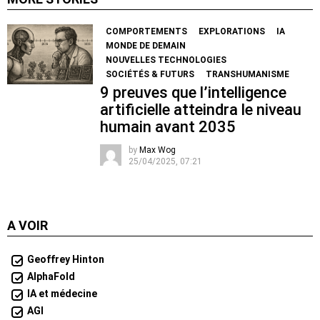
COMPORTEMENTS
EXPLORATIONS
IA
MONDE DE DEMAIN
NOUVELLES TECHNOLOGIES
SOCIÉTÉS & FUTURS
TRANSHUMANISME
9 preuves que l’intelligence
artificielle atteindra le niveau
humain avant 2035
by
Max Wog
25/04/2025, 07:21
A VOIR
Geoffrey Hinton
AlphaFold
IA et médecine
AGI