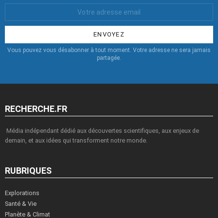
Votre
Email
:
Vous pouvez vous désabonner à tout moment. Votre adresse ne sera jamais
partagée.
RECHERCHE.FR
Média indépendant dédié aux découvertes scientifiques, aux enjeux de
demain, et aux idées qui transforment notre monde.
RUBRIQUES
Explorations
Santé & Vie
Planète & Climat