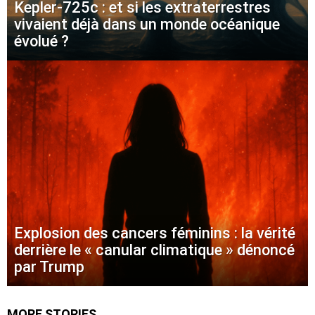
Kepler-725c : et si les extraterrestres
vivaient déjà dans un monde océanique
évolué ?
Explosion des cancers féminins : la vérité
derrière le « canular climatique » dénoncé
par Trump
MORE STORIES