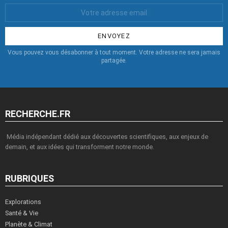
Votre
Email
:
Vous pouvez vous désabonner à tout moment. Votre adresse ne sera jamais
partagée.
RECHERCHE.FR
Média indépendant dédié aux découvertes scientifiques, aux enjeux de
demain, et aux idées qui transforment notre monde.
RUBRIQUES
Explorations
Santé & Vie
Planète & Climat