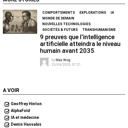
COMPORTEMENTS
EXPLORATIONS
IA
MONDE DE DEMAIN
NOUVELLES TECHNOLOGIES
SOCIÉTÉS & FUTURS
TRANSHUMANISME
9 preuves que l’intelligence
artificielle atteindra le niveau
humain avant 2035
by
Max Wog
25/04/2025, 07:21
A VOIR
Geoffrey Hinton
AlphaFold
IA et médecine
Demis Hassabis