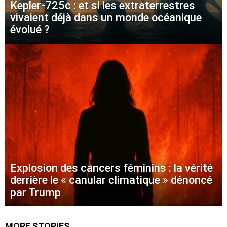
Kepler-725c : et si les extraterrestres
vivaient déjà dans un monde océanique
évolué ?
Explosion des cancers féminins : la vérité
derrière le « canular climatique » dénoncé
par Trump
MORE STORIES