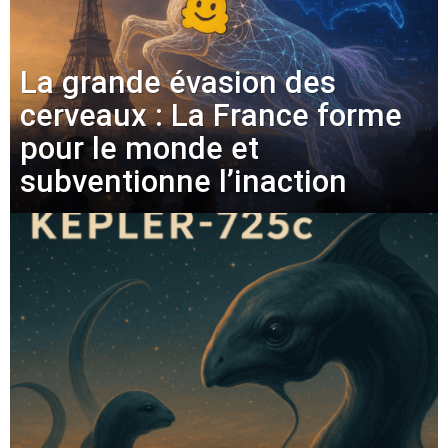
La grande évasion des
cerveaux : La France forme
pour le monde et
subventionne l’inaction