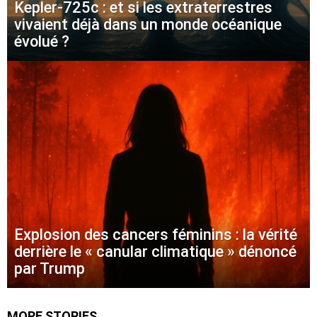
Kepler-725c : et si les extraterrestres
vivaient déjà dans un monde océanique
évolué ?
Explosion des cancers féminins : la vérité
derrière le « canular climatique » dénoncé
par Trump
MORE STORIES