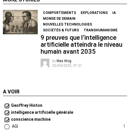
COMPORTEMENTS
EXPLORATIONS
IA
MONDE DE DEMAIN
NOUVELLES TECHNOLOGIES
SOCIÉTÉS & FUTURS
TRANSHUMANISME
9 preuves que l’intelligence
artificielle atteindra le niveau
humain avant 2035
by
Max Wog
25/04/2025, 07:21
A VOIR
Geoffrey Hinton
intelligence artificielle générale
conscience machine
AGI
1