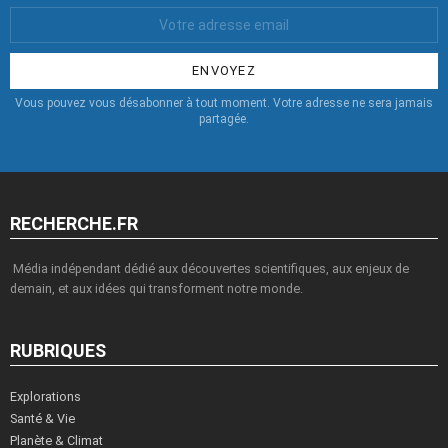
Votre
Email
:
Vous pouvez vous désabonner à tout moment. Votre adresse ne sera jamais
partagée.
RECHERCHE.FR
Média indépendant dédié aux découvertes scientifiques, aux enjeux de
demain, et aux idées qui transforment notre monde.
RUBRIQUES
Explorations
Santé & Vie
Planète & Climat