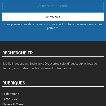
Votre
Email
:
Vous pouvez vous désabonner à tout moment. Votre adresse ne sera jamais
partagée.
RECHERCHE.FR
Média indépendant dédié aux découvertes scientifiques, aux enjeux de
demain, et aux idées qui transforment notre monde.
RUBRIQUES
Explorations
Santé & Vie
Planète & Climat