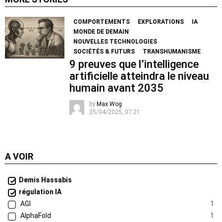
COMPORTEMENTS
EXPLORATIONS
IA
MONDE DE DEMAIN
NOUVELLES TECHNOLOGIES
SOCIÉTÉS & FUTURS
TRANSHUMANISME
9 preuves que l’intelligence
artificielle atteindra le niveau
humain avant 2035
by
Max Wog
25/04/2025, 07:21
A VOIR
Demis Hassabis
régulation IA
AGI
1
AlphaFold
1