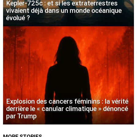
Kepler-725c : et si les extraterrestres
vivaient déjà dans un monde océanique
évolué ?
Explosion des cancers féminins : la vérité
derrière le « canular climatique » dénoncé
par Trump
MORE STORIES