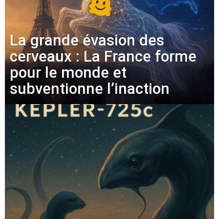
La grande évasion des
cerveaux : La France forme
pour le monde et
subventionne l’inaction