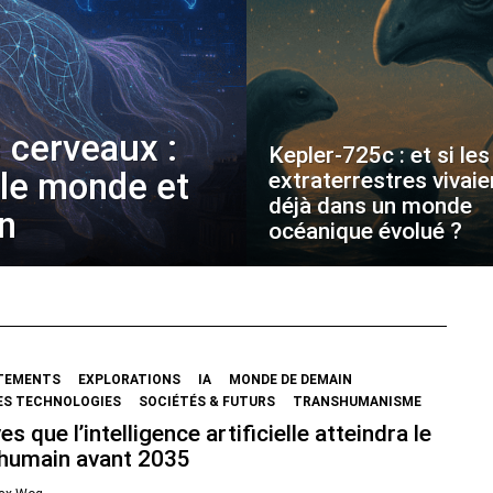
 cerveaux :
Kepler-725c : et si les
 le monde et
extraterrestres vivaie
déjà dans un monde
on
océanique évolué ?
TEMENTS
EXPLORATIONS
IA
MONDE DE DEMAIN
ES TECHNOLOGIES
SOCIÉTÉS & FUTURS
TRANSHUMANISME
es que l’intelligence artificielle atteindra le
 humain avant 2035