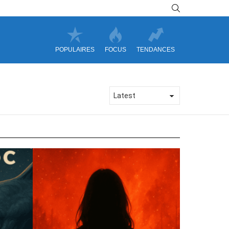
SEARCH
POPULAIRES
FOCUS
TENDANCES