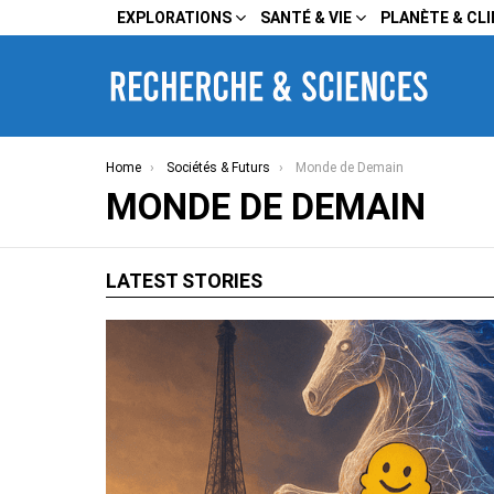
EXPLORATIONS
SANTÉ & VIE
PLANÈTE & CL
You are here:
Home
Sociétés & Futurs
Monde de Demain
MONDE DE DEMAIN
LATEST STORIES