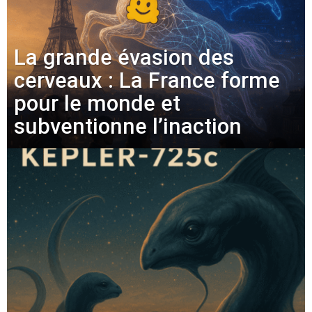
La grande évasion des
cerveaux : La France forme
pour le monde et
subventionne l’inaction