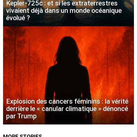
Kepler-725c : et si les extraterrestres
vivaient déjà dans un monde océanique
évolué ?
Explosion des cancers féminins : la vérité
derrière le « canular climatique » dénoncé
par Trump
MORE STORIES