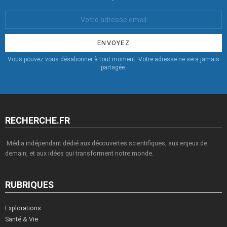
Votre
Email
:
Vous pouvez vous désabonner à tout moment. Votre adresse ne sera jamais
partagée.
RECHERCHE.FR
Média indépendant dédié aux découvertes scientifiques, aux enjeux de
demain, et aux idées qui transforment notre monde.
RUBRIQUES
Explorations
Santé & Vie