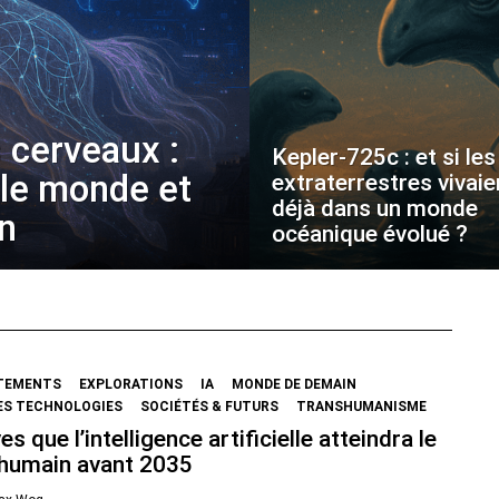
 cerveaux :
Kepler-725c : et si les
 le monde et
extraterrestres vivaie
déjà dans un monde
on
océanique évolué ?
TEMENTS
EXPLORATIONS
IA
MONDE DE DEMAIN
ES TECHNOLOGIES
SOCIÉTÉS & FUTURS
TRANSHUMANISME
es que l’intelligence artificielle atteindra le
 humain avant 2035