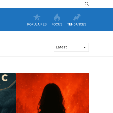
SEARCH
POPULAIRES
FOCUS
TENDANCES