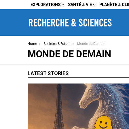
EXPLORATIONS
SANTÉ & VIE
PLANÈTE & CL
You are here:
Home
Sociétés & Futurs
Monde de Demain
MONDE DE DEMAIN
LATEST STORIES