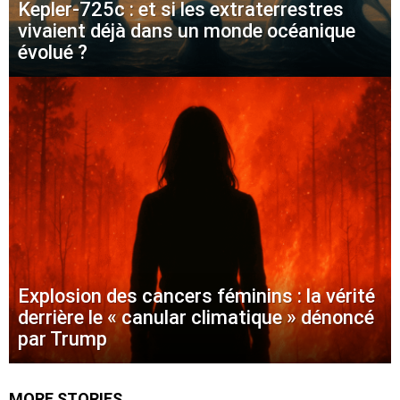
Kepler-725c : et si les extraterrestres
vivaient déjà dans un monde océanique
évolué ?
Explosion des cancers féminins : la vérité
derrière le « canular climatique » dénoncé
par Trump
MORE STORIES