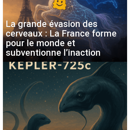
La grande évasion des
cerveaux : La France forme
pour le monde et
subventionne l’inaction