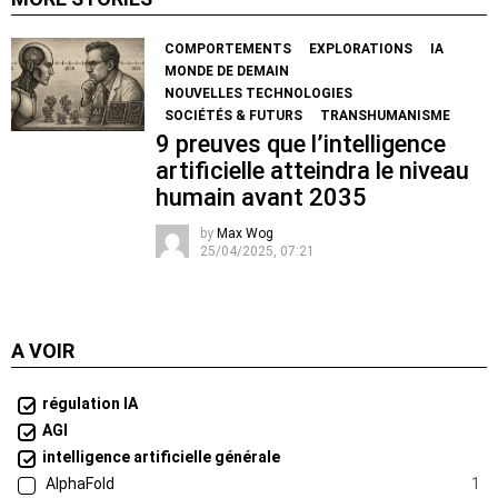
COMPORTEMENTS
EXPLORATIONS
IA
MONDE DE DEMAIN
NOUVELLES TECHNOLOGIES
SOCIÉTÉS & FUTURS
TRANSHUMANISME
9 preuves que l’intelligence
artificielle atteindra le niveau
humain avant 2035
by
Max Wog
25/04/2025, 07:21
A VOIR
régulation IA
AGI
intelligence artificielle générale
AlphaFold
1