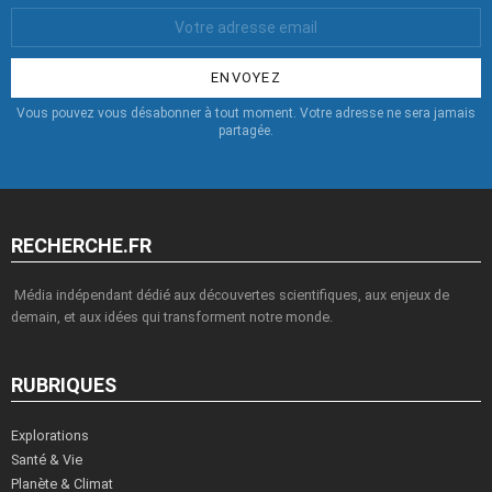
Votre
Email
:
Vous pouvez vous désabonner à tout moment. Votre adresse ne sera jamais
partagée.
RECHERCHE.FR
Média indépendant dédié aux découvertes scientifiques, aux enjeux de
demain, et aux idées qui transforment notre monde.
RUBRIQUES
Explorations
Santé & Vie
Planète & Climat