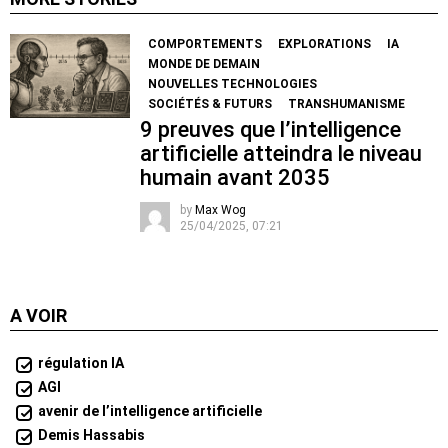
COMPORTEMENTS
EXPLORATIONS
IA
MONDE DE DEMAIN
NOUVELLES TECHNOLOGIES
SOCIÉTÉS & FUTURS
TRANSHUMANISME
9 preuves que l’intelligence
artificielle atteindra le niveau
humain avant 2035
by
Max Wog
25/04/2025, 07:21
A VOIR
régulation IA
AGI
avenir de l’intelligence artificielle
Demis Hassabis