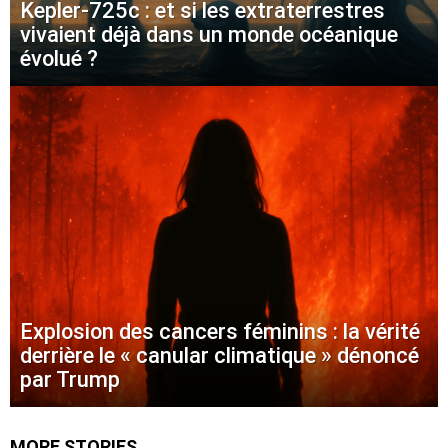
Kepler-725c : et si les extraterrestres
vivaient déjà dans un monde océanique
évolué ?
Explosion des cancers féminins : la vérité
derrière le « canular climatique » dénoncé
par Trump
MORE STORIES