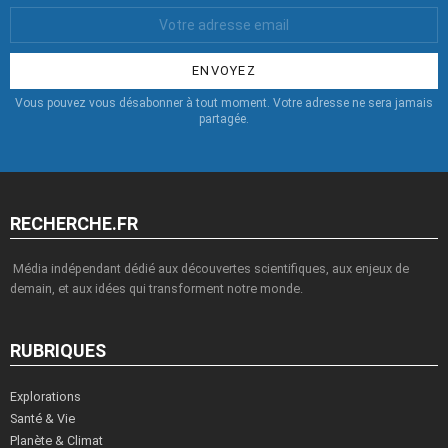
Votre
Email
:
Vous pouvez vous désabonner à tout moment. Votre adresse ne sera jamais
partagée.
RECHERCHE.FR
Média indépendant dédié aux découvertes scientifiques, aux enjeux de
demain, et aux idées qui transforment notre monde.
RUBRIQUES
Explorations
Santé & Vie
Planète & Climat