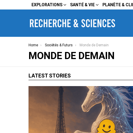
EXPLORATIONS
SANTÉ & VIE
PLANÈTE & CL
You are here:
Home
Sociétés & Futurs
Monde de Demain
MONDE DE DEMAIN
LATEST STORIES