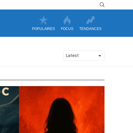
SEARCH
POPULAIRES
FOCUS
TENDANCES