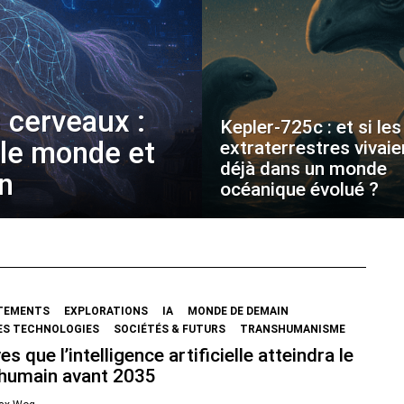
 cerveaux :
Kepler-725c : et si les
 le monde et
extraterrestres vivaie
déjà dans un monde
on
océanique évolué ?
TEMENTS
EXPLORATIONS
IA
MONDE DE DEMAIN
ES TECHNOLOGIES
SOCIÉTÉS & FUTURS
TRANSHUMANISME
es que l’intelligence artificielle atteindra le
 humain avant 2035