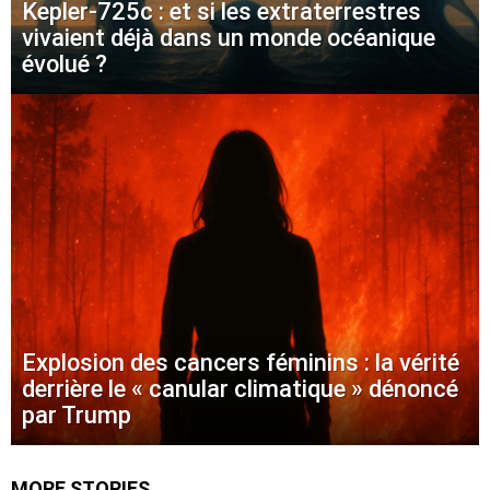
Kepler-725c : et si les extraterrestres
vivaient déjà dans un monde océanique
évolué ?
Explosion des cancers féminins : la vérité
derrière le « canular climatique » dénoncé
par Trump
MORE STORIES