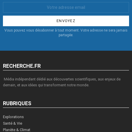
Votre
Email
:
Vous pouvez vous désabonner à tout moment. Votre adresse ne sera jamais
partagée.
RECHERCHE.FR
Média indépendant dédié aux découvertes scientifiques, aux enjeux de
demain, et aux idées qui transforment notre monde.
RUBRIQUES
Explorations
Santé & Vie
Planète & Climat