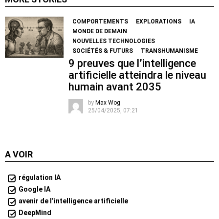
COMPORTEMENTS
EXPLORATIONS
IA
MONDE DE DEMAIN
NOUVELLES TECHNOLOGIES
SOCIÉTÉS & FUTURS
TRANSHUMANISME
9 preuves que l’intelligence
artificielle atteindra le niveau
humain avant 2035
by
Max Wog
25/04/2025, 07:21
A VOIR
régulation IA
Google IA
avenir de l’intelligence artificielle
DeepMind