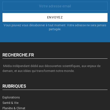
Votre
Email
:
Vous pouvez vous désabonner à tout moment. Votre adresse ne sera jamais
partagée.
RECHERCHE.FR
Média indépendant dédié aux découvertes scientifiques, aux enjeux de
demain, et aux idées qui transforment notre monde.
RUBRIQUES
Explorations
Santé & Vie
Planète & Climat