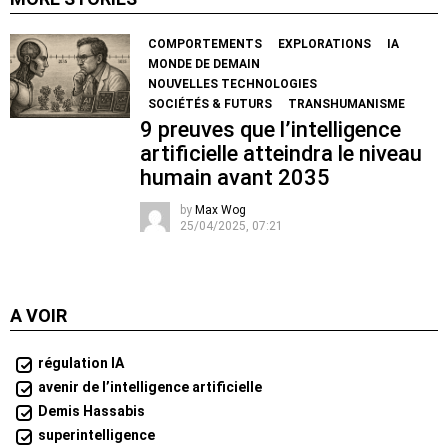
COMPORTEMENTS
EXPLORATIONS
IA
MONDE DE DEMAIN
NOUVELLES TECHNOLOGIES
SOCIÉTÉS & FUTURS
TRANSHUMANISME
9 preuves que l’intelligence
artificielle atteindra le niveau
humain avant 2035
by
Max Wog
25/04/2025, 07:21
A VOIR
régulation IA
avenir de l’intelligence artificielle
Demis Hassabis
superintelligence