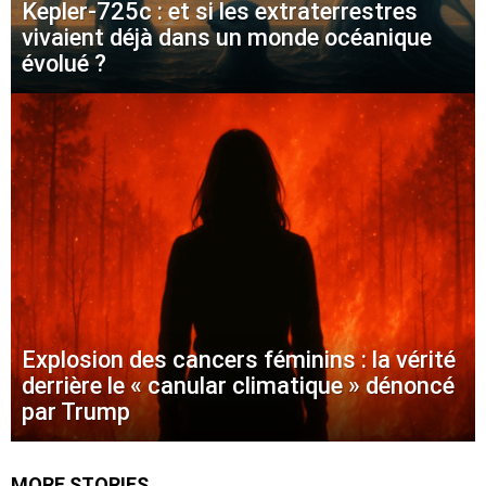
Kepler-725c : et si les extraterrestres
vivaient déjà dans un monde océanique
évolué ?
Explosion des cancers féminins : la vérité
derrière le « canular climatique » dénoncé
par Trump
MORE STORIES