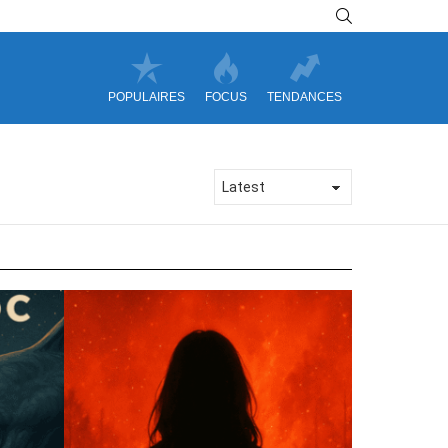
SEARCH
POPULAIRES
FOCUS
TENDANCES