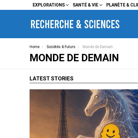
EXPLORATIONS
SANTÉ & VIE
PLANÈTE & CL
You are here:
Home
Sociétés & Futurs
Monde de Demain
MONDE DE DEMAIN
LATEST STORIES