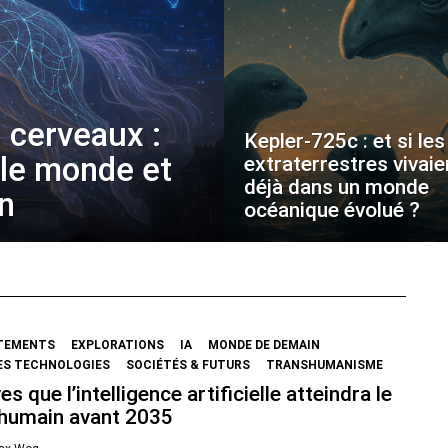
 cerveaux :
Kepler-725c : et si les
 le monde et
extraterrestres vivaie
déjà dans un monde
on
océanique évolué ?
TEMENTS
EXPLORATIONS
IA
MONDE DE DEMAIN
ES TECHNOLOGIES
SOCIÉTÉS & FUTURS
TRANSHUMANISME
es que l’intelligence artificielle atteindra le
 humain avant 2035