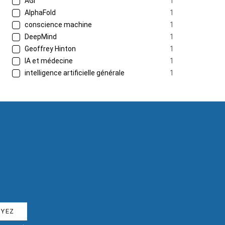
AGI
1
AlphaFold
1
conscience machine
1
DeepMind
1
Geoffrey Hinton
1
IA et médecine
1
intelligence artificielle générale
1