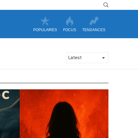
SEARCH
POPULAIRES
FOCUS
TENDANCES