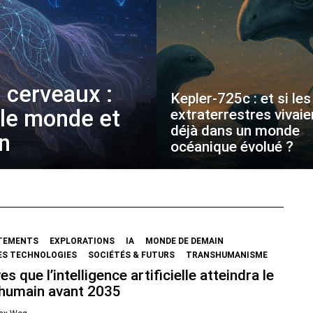
 cerveaux :
Kepler-725c : et si les
 le monde et
extraterrestres vivaie
déjà dans un monde
on
océanique évolué ?
TEMENTS
EXPLORATIONS
IA
MONDE DE DEMAIN
ES TECHNOLOGIES
SOCIÉTÉS & FUTURS
TRANSHUMANISME
es que l’intelligence artificielle atteindra le
 humain avant 2035