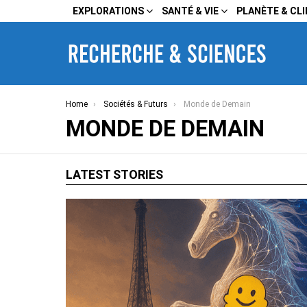
EXPLORATIONS
SANTÉ & VIE
PLANÈTE & CL
You are here:
Home
Sociétés & Futurs
Monde de Demain
MONDE DE DEMAIN
LATEST STORIES