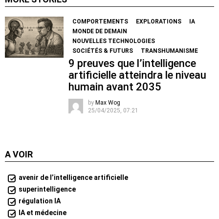
COMPORTEMENTS
EXPLORATIONS
IA
MONDE DE DEMAIN
NOUVELLES TECHNOLOGIES
SOCIÉTÉS & FUTURS
TRANSHUMANISME
9 preuves que l’intelligence
artificielle atteindra le niveau
humain avant 2035
by
Max Wog
25/04/2025, 07:21
A VOIR
avenir de l’intelligence artificielle
superintelligence
régulation IA
IA et médecine