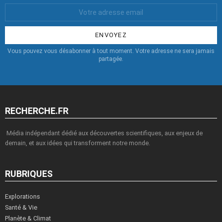
Votre
Email
:
Vous pouvez vous désabonner à tout moment. Votre adresse ne sera jamais
partagée.
RECHERCHE.FR
Média indépendant dédié aux découvertes scientifiques, aux enjeux de
demain, et aux idées qui transforment notre monde.
RUBRIQUES
Explorations
Santé & Vie
Planète & Climat