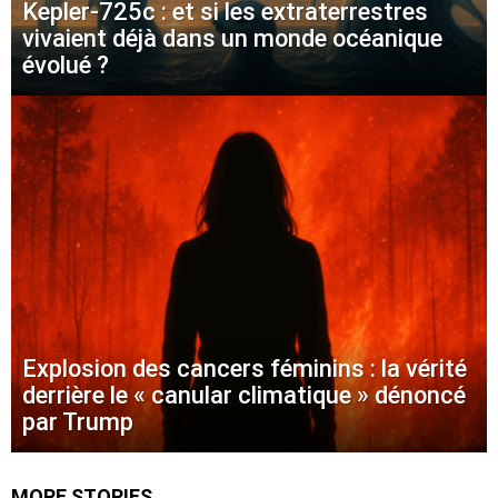
Kepler-725c : et si les extraterrestres
vivaient déjà dans un monde océanique
évolué ?
Explosion des cancers féminins : la vérité
derrière le « canular climatique » dénoncé
par Trump
MORE STORIES