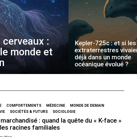
 cerveaux :
Kepler-725c : et si les
 le monde et
extraterrestres vivaie
déjà dans un monde
on
océanique évolué ?
E
COMPORTEMENTS
MÉDECINE
MONDE DE DEMAIN
VIE
SOCIÉTÉS & FUTURS
SOCIOLOGIE
marchandisé : quand la quête du « K-face »
les racines familiales