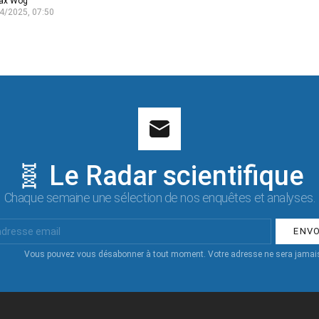
ax Wog
4/2025, 07:50
🧬 Le Radar scientifique
Chaque semaine une sélection de nos enquêtes et analyses.
Vous pouvez vous désabonner à tout moment. Votre adresse ne sera jamais