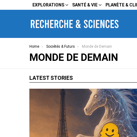
EXPLORATIONS
SANTÉ & VIE
PLANÈTE & CL
You are here:
Home
Sociétés & Futurs
Monde de Demain
MONDE DE DEMAIN
LATEST STORIES