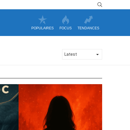
SEARCH
POPULAIRES
FOCUS
TENDANCES