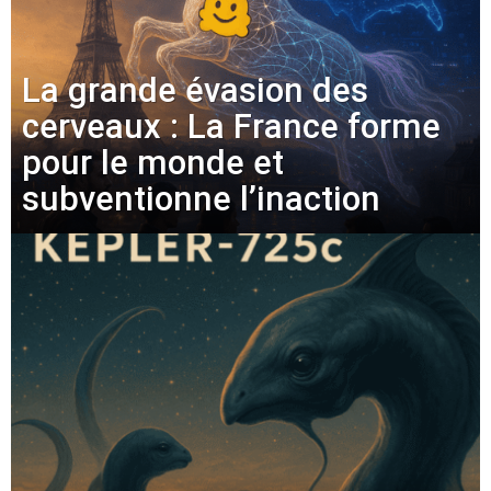
La grande évasion des
cerveaux : La France forme
pour le monde et
subventionne l’inaction