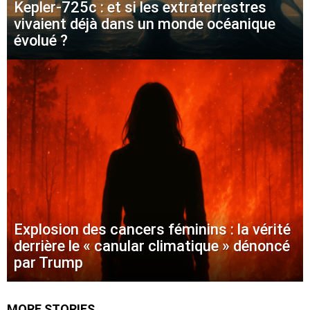
Kepler-725c : et si les extraterrestres
vivaient déjà dans un monde océanique
évolué ?
Explosion des cancers féminins : la vérité
derrière le « canular climatique » dénoncé
par Trump
MORE STORIES