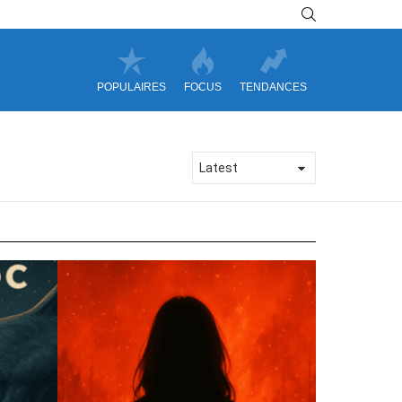
SEARCH
POPULAIRES
FOCUS
TENDANCES