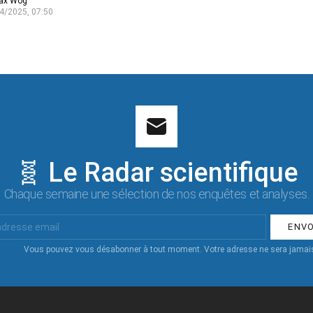
ax Wog
4/2025, 07:50
🧬 Le Radar scientifique
Chaque semaine une sélection de nos enquêtes et analyses.
Vous pouvez vous désabonner à tout moment. Votre adresse ne sera jamais