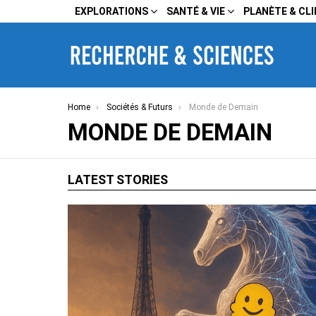
EXPLORATIONS
SANTÉ & VIE
PLANÈTE & CL
You are here:
Home
Sociétés & Futurs
Monde de Demain
MONDE DE DEMAIN
LATEST STORIES