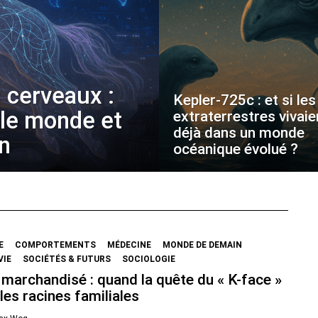
 cerveaux :
Kepler-725c : et si les
 le monde et
extraterrestres vivaie
déjà dans un monde
on
océanique évolué ?
E
COMPORTEMENTS
MÉDECINE
MONDE DE DEMAIN
VIE
SOCIÉTÉS & FUTURS
SOCIOLOGIE
marchandisé : quand la quête du « K-face »
les racines familiales