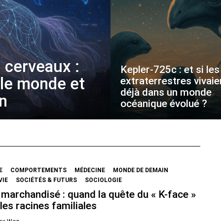
 cerveaux :
Kepler-725c : et si les
 le monde et
extraterrestres vivaie
déjà dans un monde
on
océanique évolué ?
E
COMPORTEMENTS
MÉDECINE
MONDE DE DEMAIN
VIE
SOCIÉTÉS & FUTURS
SOCIOLOGIE
marchandisé : quand la quête du « K-face »
les racines familiales