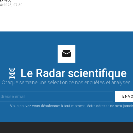
ax Wog
4/2025, 07:50
🧬 Le Radar scientifique
Chaque semaine une sélection de nos enquêtes et analyses.
Vous pouvez vous désabonner à tout moment. Votre adresse ne sera jamais