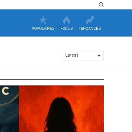
SEARCH
POPULAIRES
FOCUS
TENDANCES