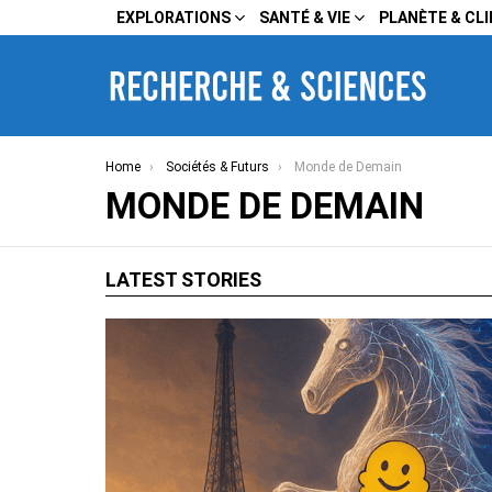
EXPLORATIONS
SANTÉ & VIE
PLANÈTE & CL
You are here:
Home
Sociétés & Futurs
Monde de Demain
MONDE DE DEMAIN
LATEST STORIES