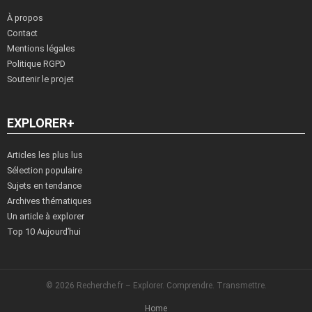
À propos
Contact
Mentions légales
Politique RGPD
Soutenir le projet
EXPLORER+
Articles les plus lus
Sélection populaire
Sujets en tendance
Archives thématiques
Un article à explorer
Top 10 Aujourd’hui
© 2026 Recherche.fr – Explorer. Comprendre. Transmettre.
Home