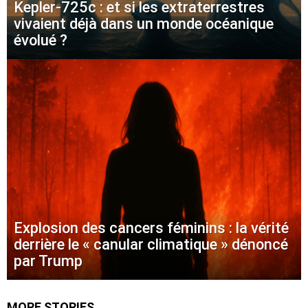
Kepler-725c : et si les extraterrestres
vivaient déjà dans un monde océanique
évolué ?
Explosion des cancers féminins : la vérité
derrière le « canular climatique » dénoncé
par Trump
MORE STORIES