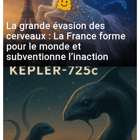
La grande évasion des
cerveaux : La France forme
pour le monde et
subventionne l’inaction