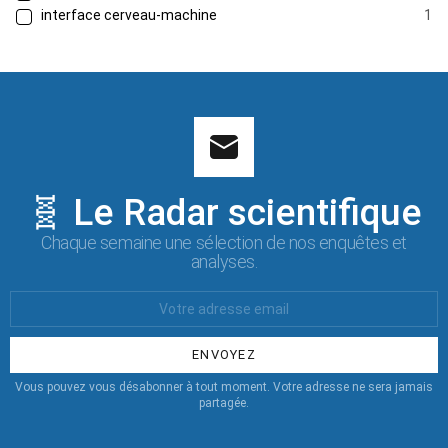
interface cerveau-machine
1
🧬 Le Radar scientifique
Chaque semaine une sélection de nos enquêtes et
analyses.
Votre
Email
:
Vous pouvez vous désabonner à tout moment. Votre adresse ne sera jamais
partagée.