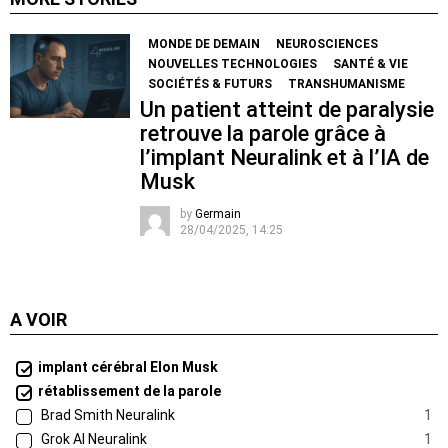
MONDE DE DEMAIN
NEUROSCIENCES
NOUVELLES TECHNOLOGIES
SANTÉ & VIE
SOCIÉTÉS & FUTURS
TRANSHUMANISME
Un patient atteint de paralysie
retrouve la parole grâce à
l’implant Neuralink et à l’IA de
Musk
by
Germain
28/04/2025, 14:25
A VOIR
implant cérébral Elon Musk
rétablissement de la parole
Brad Smith Neuralink
1
Grok AI Neuralink
1