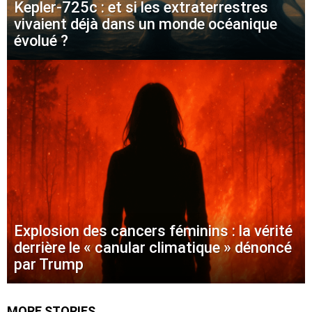
Kepler-725c : et si les extraterrestres
vivaient déjà dans un monde océanique
évolué ?
Explosion des cancers féminins : la vérité
derrière le « canular climatique » dénoncé
par Trump
MORE STORIES