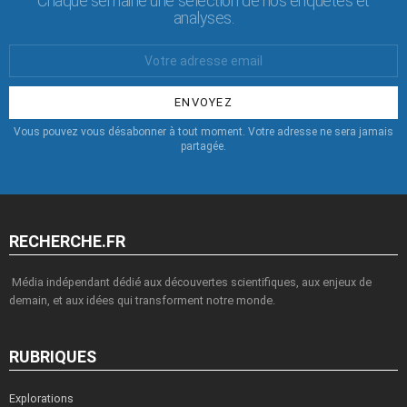
Chaque semaine une sélection de nos enquêtes et
analyses.
Votre
Email
:
Vous pouvez vous désabonner à tout moment. Votre adresse ne sera jamais
partagée.
RECHERCHE.FR
Média indépendant dédié aux découvertes scientifiques, aux enjeux de
demain, et aux idées qui transforment notre monde.
RUBRIQUES
Explorations