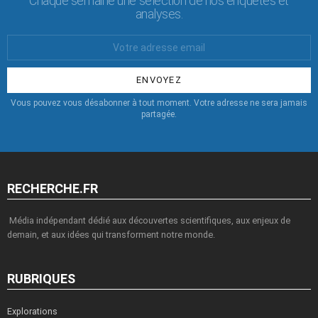
Chaque semaine une sélection de nos enquêtes et
analyses.
Votre
Email
:
Vous pouvez vous désabonner à tout moment. Votre adresse ne sera jamais
partagée.
RECHERCHE.FR
Média indépendant dédié aux découvertes scientifiques, aux enjeux de
demain, et aux idées qui transforment notre monde.
RUBRIQUES
Explorations