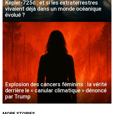
Kepler-725c : et si les extraterrestres
vivaient déjà dans un monde océanique
évolué ?
Explosion des cancers féminins : la vérité
derrière le « canular climatique » dénoncé
par Trump
MORE STORIES