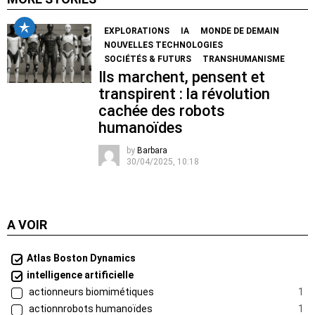
EXPLORATIONS
IA
MONDE DE DEMAIN
NOUVELLES TECHNOLOGIES
SOCIÉTÉS & FUTURS
TRANSHUMANISME
Ils marchent, pensent et
transpirent : la révolution
cachée des robots
humanoïdes
by
Barbara
30/04/2025, 10:18
A VOIR
Atlas Boston Dynamics
intelligence artificielle
actionneurs biomimétiques
1
actionnrobots humanoïdes
1