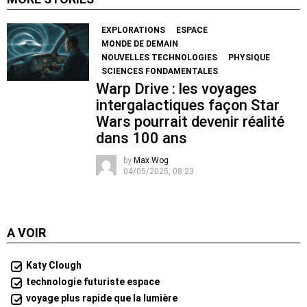
EXPLORATIONS
ESPACE
MONDE DE DEMAIN
NOUVELLES TECHNOLOGIES
PHYSIQUE
SCIENCES FONDAMENTALES
Warp Drive : les voyages
intergalactiques façon Star
Wars pourrait devenir réalité
dans 100 ans
by
Max Wog
04/05/2025, 08:23
A VOIR
Katy Clough
technologie futuriste espace
voyage plus rapide que la lumière