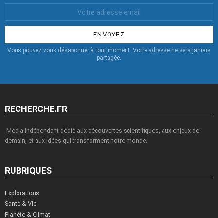
Votre
Email
:
Vous pouvez vous désabonner à tout moment. Votre adresse ne sera jamais
partagée.
RECHERCHE.FR
Média indépendant dédié aux découvertes scientifiques, aux enjeux de
demain, et aux idées qui transforment notre monde.
RUBRIQUES
Explorations
Santé & Vie
Planète & Climat