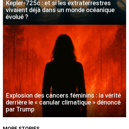
Kepler-725c : et si les extraterrestres
vivaient déjà dans un monde océanique
évolué ?
Explosion des cancers féminins : la vérité
derrière le « canular climatique » dénoncé
par Trump
MORE STORIES