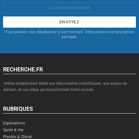
Votre
Email
:
Vous pouvez vous désabonner à tout moment. Votre adresse ne sera jamais
partagée.
RECHERCHE.FR
Média indépendant dédié aux découvertes scientifiques, aux enjeux de
demain, et aux idées qui transforment notre monde.
RUBRIQUES
Explorations
Santé & Vie
Planète & Climat