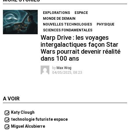
EXPLORATIONS
ESPACE
MONDE DE DEMAIN
NOUVELLES TECHNOLOGIES
PHYSIQUE
SCIENCES FONDAMENTALES
Warp Drive : les voyages
intergalactiques façon Star
Wars pourrait devenir réalité
dans 100 ans
by
Max Wog
04/05/2025, 08:23
A VOIR
Katy Clough
technologie futuriste espace
Miguel Alcubierre