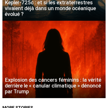
Kepler-725c : et si les extraterrestres
vivaient déjà dans un monde océanique
évolué ?
Explosion des cancers féminins : la vérité
derrière le « canular climatique » dénoncé
par Trump
MORE STORIES