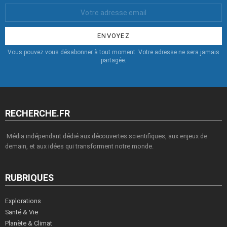
Votre
Email
:
Vous pouvez vous désabonner à tout moment. Votre adresse ne sera jamais
partagée.
RECHERCHE.FR
Média indépendant dédié aux découvertes scientifiques, aux enjeux de
demain, et aux idées qui transforment notre monde.
RUBRIQUES
Explorations
Santé & Vie
Planète & Climat