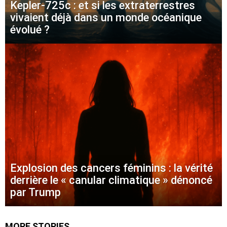
Kepler-725c : et si les extraterrestres
vivaient déjà dans un monde océanique
évolué ?
Explosion des cancers féminins : la vérité
derrière le « canular climatique » dénoncé
par Trump
MORE STORIES