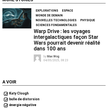
EXPLORATIONS
ESPACE
MONDE DE DEMAIN
NOUVELLES TECHNOLOGIES
PHYSIQUE
SCIENCES FONDAMENTALES
Warp Drive : les voyages
intergalactiques façon Star
Wars pourrait devenir réalité
dans 100 ans
by
Max Wog
04/05/2025, 08:23
A VOIR
Katy Clough
bulle de distorsion
énergie négative