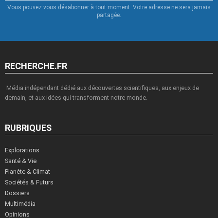
Vous pouvez vous désabonner à tout moment. Votre adresse ne sera jamais
partagée.
RECHERCHE.FR
Média indépendant dédié aux découvertes scientifiques, aux enjeux de
demain, et aux idées qui transforment notre monde.
RUBRIQUES
Explorations
Santé & Vie
Planète & Climat
Sociétés & Futurs
Dossiers
Multimédia
Opinions