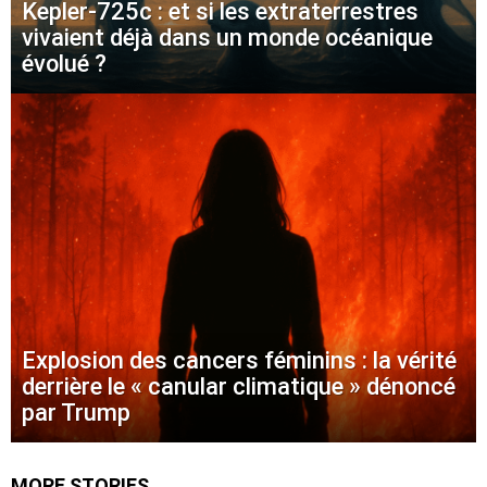
Kepler-725c : et si les extraterrestres
vivaient déjà dans un monde océanique
évolué ?
Explosion des cancers féminins : la vérité
derrière le « canular climatique » dénoncé
par Trump
MORE STORIES