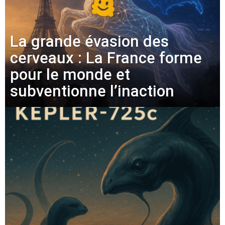
La grande évasion des
cerveaux : La France forme
pour le monde et
subventionne l’inaction