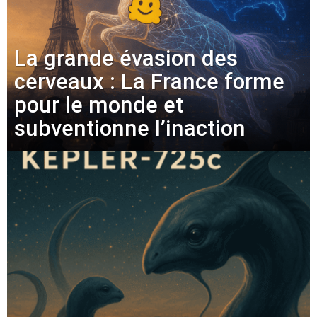
La grande évasion des
cerveaux : La France forme
pour le monde et
subventionne l’inaction