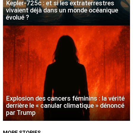
Kepler-725c : et si les extraterrestres
vivaient déjà dans un monde océanique
évolué ?
Explosion des cancers féminins : la vérité
derrière le « canular climatique » dénoncé
par Trump
MORE STORIES