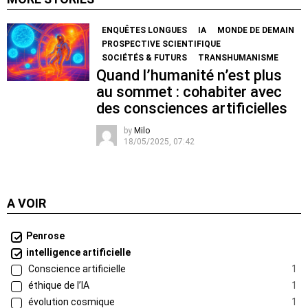
ENQUÊTES LONGUES
IA
MONDE DE DEMAIN
PROSPECTIVE SCIENTIFIQUE
SOCIÉTÉS & FUTURS
TRANSHUMANISME
Quand l’humanité n’est plus
au sommet : cohabiter avec
des consciences artificielles
by
Milo
18/05/2025, 07:42
A VOIR
Penrose
intelligence artificielle
Conscience artificielle
1
éthique de l’IA
1
évolution cosmique
1