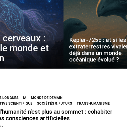
 cerveaux :
Kepler-725c : et si les
 le monde et
extraterrestres vivaie
déjà dans un monde
on
océanique évolué ?
S LONGUES
IA
MONDE DE DEMAIN
IVE SCIENTIFIQUE
SOCIÉTÉS & FUTURS
TRANSHUMANISME
’humanité n’est plus au sommet : cohabiter
s consciences artificielles