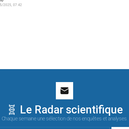
lo
5/2025, 07:42
🧬 Le Radar scientifique
Chaque semaine une sélection de nos enquêtes et analyses.