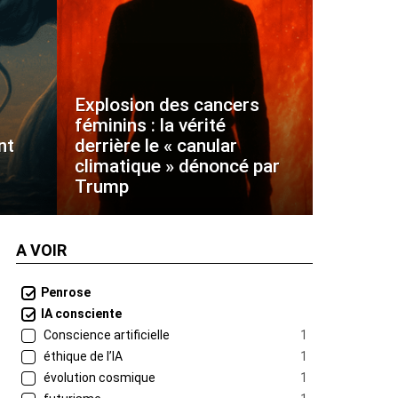
Explosion des cancers
féminins : la vérité
nt
derrière le « canular
climatique » dénoncé par
Trump
A VOIR
Penrose
IA consciente
Conscience artificielle
1
éthique de l’IA
1
évolution cosmique
1