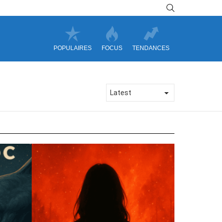
SEARCH
POPULAIRES
FOCUS
TENDANCES