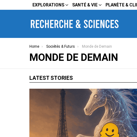
EXPLORATIONS
SANTÉ & VIE
PLANÈTE & CL
You are here:
Home
Sociétés & Futurs
Monde de Demain
MONDE DE DEMAIN
LATEST STORIES