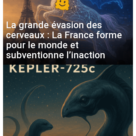
La grande évasion des
cerveaux : La France forme
pour le monde et
subventionne l’inaction