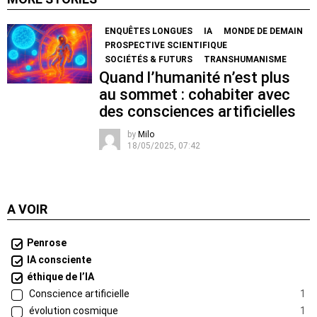
ENQUÊTES LONGUES
IA
MONDE DE DEMAIN
PROSPECTIVE SCIENTIFIQUE
SOCIÉTÉS & FUTURS
TRANSHUMANISME
Quand l’humanité n’est plus
au sommet : cohabiter avec
des consciences artificielles
by
Milo
18/05/2025, 07:42
A VOIR
Penrose
IA consciente
éthique de l’IA
Conscience artificielle
1
évolution cosmique
1