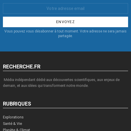
Votre
Email
:
Vous pouvez vous désabonner à tout moment. Votre adresse ne sera jamais
partagée.
RECHERCHE.FR
Média indépendant dédié aux découvertes scientifiques, aux enjeux de
demain, et aux idées qui transforment notre monde.
RUBRIQUES
Explorations
Santé & Vie
Planète & Climat