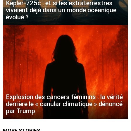
Kepler-725c : et si les extraterrestres
vivaient déjà dans un monde océanique
évolué ?
Explosion des cancers féminins : la vérité
derrière le « canular climatique » dénoncé
par Trump
MORE STORIES