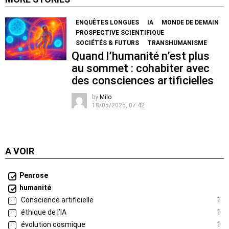
ENQUÊTES LONGUES
IA
MONDE DE DEMAIN
PROSPECTIVE SCIENTIFIQUE
SOCIÉTÉS & FUTURS
TRANSHUMANISME
Quand l’humanité n’est plus
au sommet : cohabiter avec
des consciences artificielles
by
Milo
18/05/2025, 07:42
A VOIR
Penrose
humanité
Conscience artificielle
1
éthique de l’IA
1
évolution cosmique
1