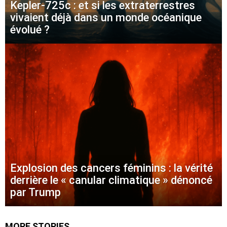
Kepler-725c : et si les extraterrestres
vivaient déjà dans un monde océanique
évolué ?
Explosion des cancers féminins : la vérité
derrière le « canular climatique » dénoncé
par Trump
MORE STORIES