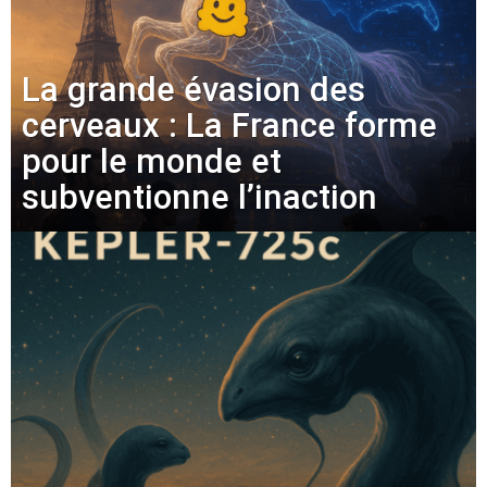
La grande évasion des
cerveaux : La France forme
pour le monde et
subventionne l’inaction