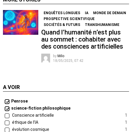
ENQUÊTES LONGUES
IA
MONDE DE DEMAIN
PROSPECTIVE SCIENTIFIQUE
SOCIÉTÉS & FUTURS
TRANSHUMANISME
Quand l’humanité n’est plus
au sommet : cohabiter avec
des consciences artificielles
by
Milo
18/05/2025, 07:42
A VOIR
Penrose
science-fiction philosophique
Conscience artificielle
1
éthique de l’IA
1
évolution cosmique
1