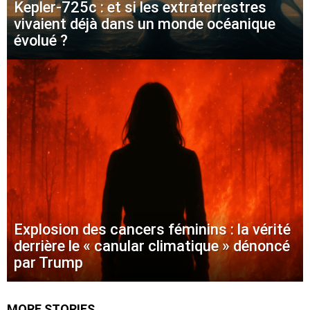
Kepler-725c : et si les extraterrestres
vivaient déjà dans un monde océanique
évolué ?
Explosion des cancers féminins : la vérité
derrière le « canular climatique » dénoncé
par Trump
MORE STORIES