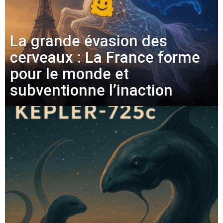
La grande évasion des
cerveaux : La France forme
pour le monde et
subventionne l’inaction