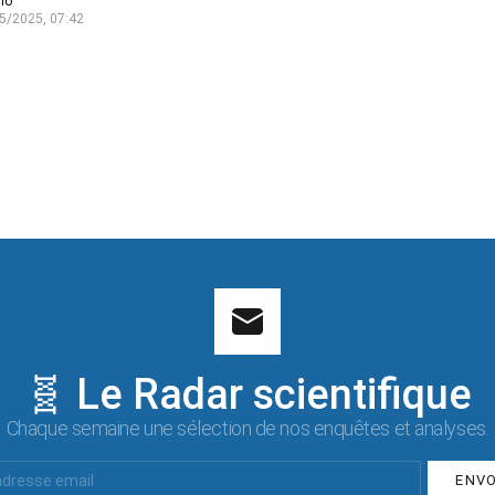
lo
5/2025, 07:42
🧬 Le Radar scientifique
Chaque semaine une sélection de nos enquêtes et analyses.