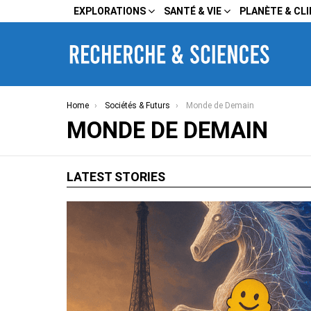
EXPLORATIONS
SANTÉ & VIE
PLANÈTE & CL
You are here:
Home
Sociétés & Futurs
Monde de Demain
MONDE DE DEMAIN
LATEST STORIES