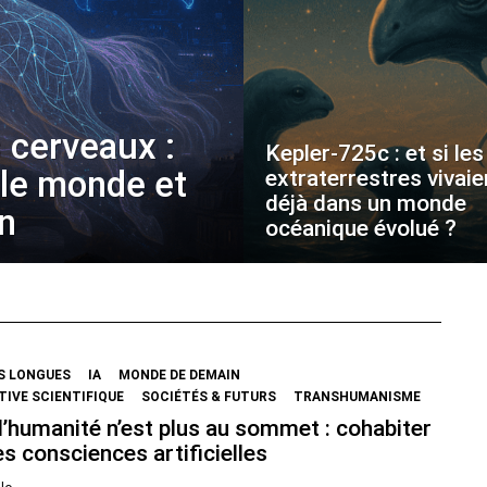
 cerveaux :
Kepler-725c : et si les
 le monde et
extraterrestres vivaie
déjà dans un monde
on
océanique évolué ?
S LONGUES
IA
MONDE DE DEMAIN
IVE SCIENTIFIQUE
SOCIÉTÉS & FUTURS
TRANSHUMANISME
’humanité n’est plus au sommet : cohabiter
s consciences artificielles