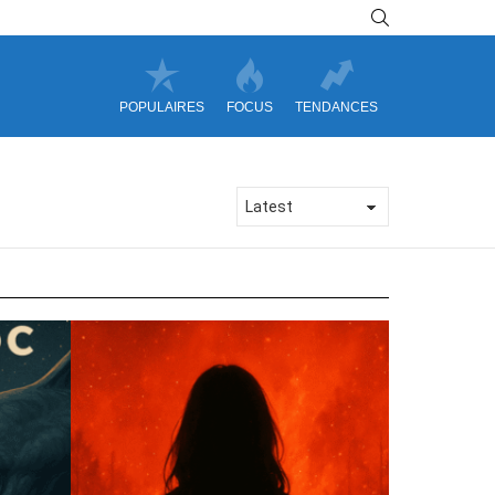
SEARCH
POPULAIRES
FOCUS
TENDANCES