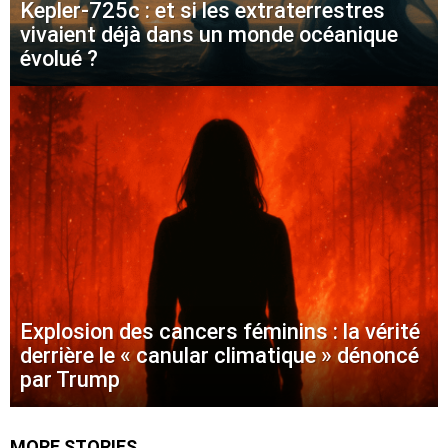
Kepler-725c : et si les extraterrestres
vivaient déjà dans un monde océanique
évolué ?
Explosion des cancers féminins : la vérité
derrière le « canular climatique » dénoncé
par Trump
MORE STORIES