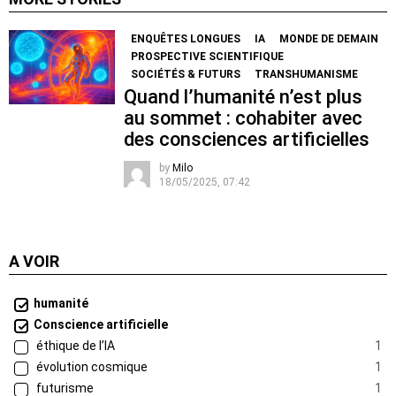
ENQUÊTES LONGUES
IA
MONDE DE DEMAIN
PROSPECTIVE SCIENTIFIQUE
SOCIÉTÉS & FUTURS
TRANSHUMANISME
Quand l’humanité n’est plus
au sommet : cohabiter avec
des consciences artificielles
by
Milo
18/05/2025, 07:42
A VOIR
humanité
Conscience artificielle
éthique de l’IA
1
évolution cosmique
1
futurisme
1