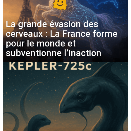
La grande évasion des
cerveaux : La France forme
pour le monde et
subventionne l’inaction