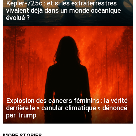
Kepler-725c : et si les extraterrestres
vivaient déjà dans un monde océanique
évolué ?
Explosion des cancers féminins : la vérité
derrière le « canular climatique » dénoncé
par Trump
MORE STORIES