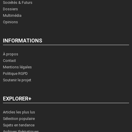
Sociétés & Futurs
Dossiers
Multimédia
Opinions
INFORMATIONS
À propos
Contact
Mentions légales
Politique RGPD
Soutenir le projet
EXPLORER+
Articles les plus lus
Sélection populaire
Sujets en tendance
Archives thématiques