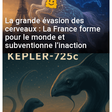
La grande évasion des
cerveaux : La France forme
pour le monde et
subventionne l’inaction