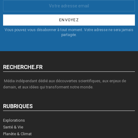
Votre
Email
:
Vous pouvez vous désabonner à tout moment. Votre adresse ne sera jamais
partagée.
RECHERCHE.FR
Média indépendant dédié aux découvertes scientifiques, aux enjeux de
demain, et aux idées qui transforment notre monde.
RUBRIQUES
Explorations
Santé & Vie
Planète & Climat