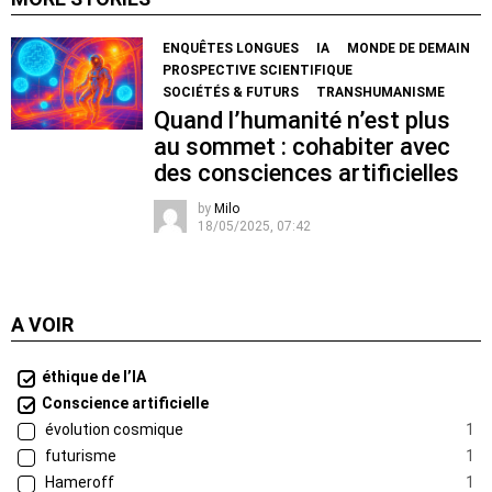
ENQUÊTES LONGUES
IA
MONDE DE DEMAIN
PROSPECTIVE SCIENTIFIQUE
SOCIÉTÉS & FUTURS
TRANSHUMANISME
Quand l’humanité n’est plus
au sommet : cohabiter avec
des consciences artificielles
by
Milo
18/05/2025, 07:42
A VOIR
éthique de l’IA
Conscience artificielle
évolution cosmique
1
futurisme
1
Hameroff
1