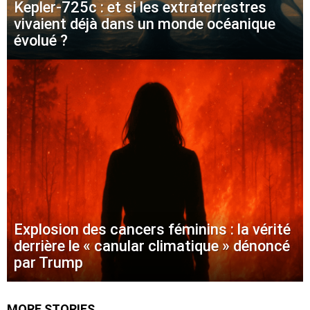
Kepler-725c : et si les extraterrestres
vivaient déjà dans un monde océanique
évolué ?
Explosion des cancers féminins : la vérité
derrière le « canular climatique » dénoncé
par Trump
MORE STORIES