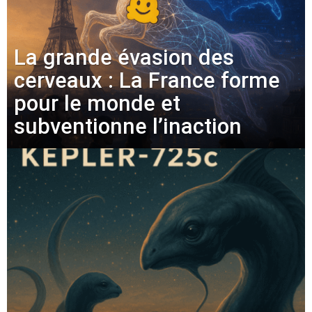
La grande évasion des
cerveaux : La France forme
pour le monde et
subventionne l’inaction