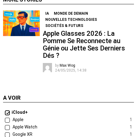
IA
MONDE DE DEMAIN
NOUVELLES TECHNOLOGIES
SOCIÉTÉS & FUTURS
Apple Glasses 2026 : La
Pomme Se Reconnecte au
Génie ou Jette Ses Derniers
Dés ?
by
Max Wog
24/05/2025, 14:38
A VOIR
iCloud+
Apple
1
Apple Watch
1
Google XR
1