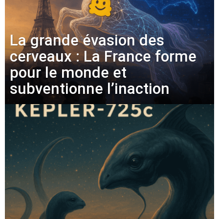
La grande évasion des
cerveaux : La France forme
pour le monde et
subventionne l’inaction