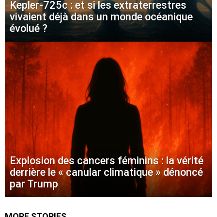
Kepler-725c : et si les extraterrestres
vivaient déjà dans un monde océanique
évolué ?
Explosion des cancers féminins : la vérité
derrière le « canular climatique » dénoncé
par Trump
MORE STORIES