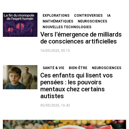
EXPLORATIONS
CONTROVERSES
IA
MATHÉMATIQUES
NEUROSCIENCES
NOUVELLES TECHNOLOGIES
Vers l’émergence de milliards
de consciences artificielles
16/05/2025, 05:15
SANTÉ & VIE
BIEN-ÊTRE
NEUROSCIENCES
Ces enfants qui lisent vos
pensées : les pouvoirs
mentaux chez certains
autistes
05/05/2025, 16:43