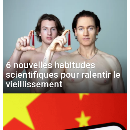
6 nouvelles habitudes
scientifiques pour ralentir le
vieillissement