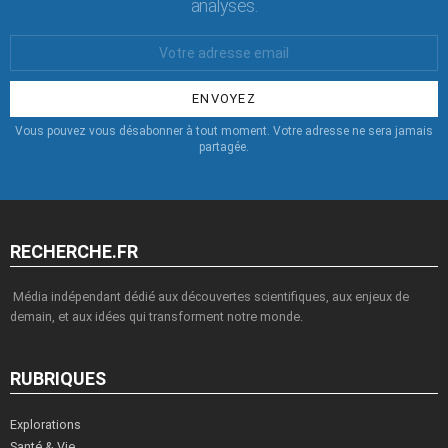
analyses.
Votre
Email
:
Vous pouvez vous désabonner à tout moment. Votre adresse ne sera jamais
partagée.
RECHERCHE.FR
Média indépendant dédié aux découvertes scientifiques, aux enjeux de
demain, et aux idées qui transforment notre monde.
RUBRIQUES
Explorations
Santé & Vie