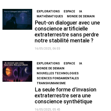
EXPLORATIONS
ESPACE
IA
MATHÉMATIQUES
MONDE DE DEMAIN
Peut-on dialoguer avec une
conscience artificielle
extraterrestre sans perdre
notre stabilité mentale ?
16/05/2025, 06:03
EXPLORATIONS
ESPACE
IA
MONDE DE DEMAIN
NOUVELLES TECHNOLOGIES
SCIENCES FONDAMENTALES
TRANSHUMANISME
La seule forme d’invasion
extraterrestre sera une
conscience synthétique
16/05/2025, 05:45