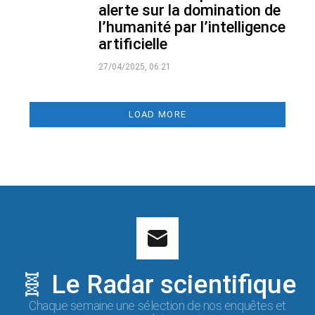
alerte sur la domination de
l’humanité par l’intelligence
artificielle
27/04/2025, 06:21
LOAD MORE
🧬 Le Radar scientifique
Chaque semaine une sélection de nos enquêtes et