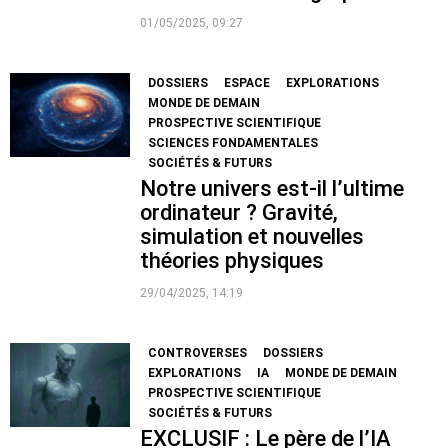
01/05/2025, 09:27
DOSSIERS
ESPACE
EXPLORATIONS
MONDE DE DEMAIN
PROSPECTIVE SCIENTIFIQUE
SCIENCES FONDAMENTALES
SOCIÉTÉS & FUTURS
Notre univers est-il l’ultime
ordinateur ? Gravité,
simulation et nouvelles
théories physiques
29/04/2025, 14:19
CONTROVERSES
DOSSIERS
EXPLORATIONS
IA
MONDE DE DEMAIN
PROSPECTIVE SCIENTIFIQUE
SOCIÉTÉS & FUTURS
EXCLUSIF : Le père de l’IA