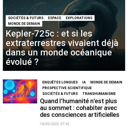
SOCIÉTÉS & FUTURS
ESPACE
EXPLORATIONS
MONDE DE DEMAIN
Kepler-725c : et si les
extraterrestres vivaient déjà
dans un monde océanique
évolué ?
ENQUÊTES LONGUES
IA
MONDE DE DEMAIN
PROSPECTIVE SCIENTIFIQUE
SOCIÉTÉS & FUTURS
TRANSHUMANISME
Quand l’humanité n’est plus
au sommet : cohabiter avec
des consciences artificielles
18/05/2025, 07:42