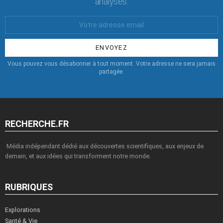
analyses.
Votre
Email
:
Vous pouvez vous désabonner à tout moment. Votre adresse ne sera jamais
partagée.
RECHERCHE.FR
Média indépendant dédié aux découvertes scientifiques, aux enjeux de
demain, et aux idées qui transforment notre monde.
RUBRIQUES
Explorations
Santé & Vie