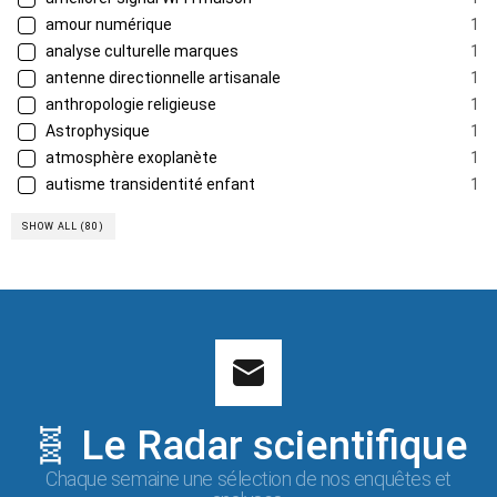
amour numérique
1
analyse culturelle marques
1
antenne directionnelle artisanale
1
anthropologie religieuse
1
Astrophysique
1
atmosphère exoplanète
1
autisme transidentité enfant
1
SHOW ALL (80)
🧬 Le Radar scientifique
Chaque semaine une sélection de nos enquêtes et