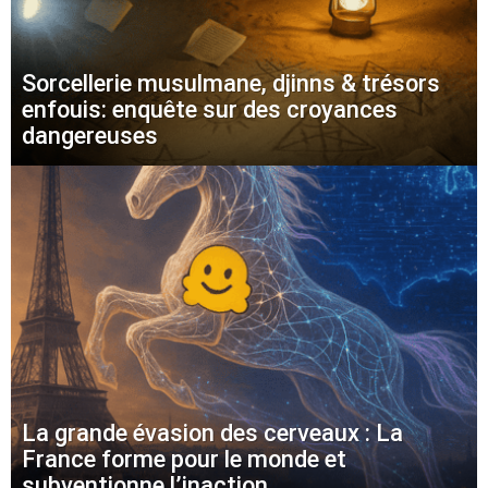
Sorcellerie musulmane, djinns & trésors
enfouis: enquête sur des croyances
dangereuses
La grande évasion des cerveaux : La
France forme pour le monde et
subventionne l’inaction