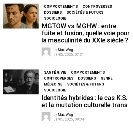
COMPORTEMENTS
CONTROVERSES
DOSSIERS
SOCIÉTÉS & FUTURS
SOCIOLOGIE
MGTOW vs MGHW : entre
fuite et fusion, quelle voie pour
la masculinité du XXIe siècle ?
by
Max Wog
03/05/2025, 07:31
SANTÉ & VIE
COMPORTEMENTS
CONTROVERSES
DOSSIERS
GENRE
MÉDECINE
SOCIÉTÉS & FUTURS
SOCIOLOGIE
Identités hybrides : le cas K.S.
et la mutation culturelle trans
by
Max Wog
01/05/2025, 09:34