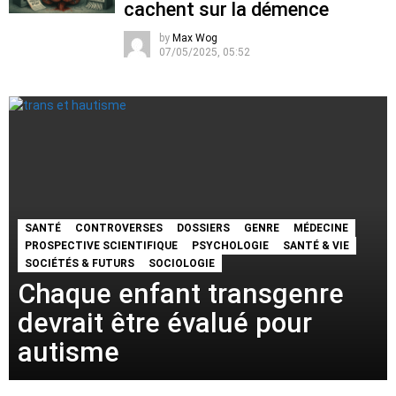
cachent sur la démence
by
Max Wog
07/05/2025, 05:52
SANTÉ
CONTROVERSES
DOSSIERS
GENRE
MÉDECINE
PROSPECTIVE SCIENTIFIQUE
PSYCHOLOGIE
SANTÉ & VIE
SOCIÉTÉS & FUTURS
SOCIOLOGIE
Chaque enfant transgenre
devrait être évalué pour
autisme