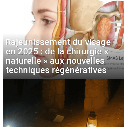
Rajeunissement du visage
en 2025 : de la chirurgie «
naturelle » aux nouvelles
techniques régénératives