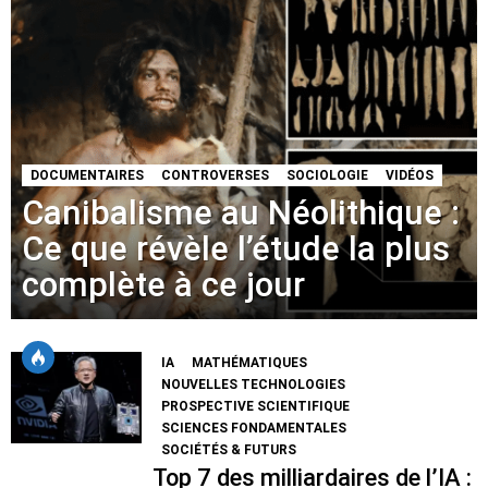
DOCUMENTAIRES
CONTROVERSES
SOCIOLOGIE
VIDÉOS
Canibalisme au Néolithique :
Ce que révèle l’étude la plus
complète à ce jour
IA
MATHÉMATIQUES
NOUVELLES TECHNOLOGIES
PROSPECTIVE SCIENTIFIQUE
SCIENCES FONDAMENTALES
SOCIÉTÉS & FUTURS
Top 7 des milliardaires de l’IA :