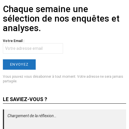
Chaque semaine une
sélection de nos enquêtes et
analyses.
Votre Email :
Vous pouvez vous désabonner à tout moment. Votre adresse ne sera jamais
partagée.
LE SAVIEZ-VOUS ?
Chargement de la réflexion…