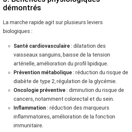
démontrés
La marche rapide agit sur plusieurs leviers
biologiques :
Santé cardiovasculaire
: dilatation des
vaisseaux sanguins, baisse de la tension
artérielle, amélioration du profil lipidique.
Prévention métabolique
: réduction du risque de
diabète de type 2, régulation de la glycémie.
Oncologie préventive
: diminution du risque de
cancers, notamment colorectal et du sein.
Inflammation
: réduction des marqueurs
inflammatoires, amélioration de la fonction
immunitaire.