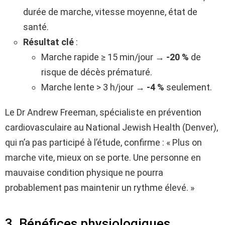
durée de marche, vitesse moyenne, état de
santé.
Résultat clé
:
Marche rapide ≥ 15 min/jour →
-20 %
de
risque de décès prématuré.
Marche lente > 3 h/jour →
-4 %
seulement.
Le Dr Andrew Freeman, spécialiste en prévention
cardiovasculaire au National Jewish Health (Denver),
qui n’a pas participé à l’étude, confirme : « Plus on
marche vite, mieux on se porte. Une personne en
mauvaise condition physique ne pourra
probablement pas maintenir un rythme élevé. »
3. Bénéfices physiologiques