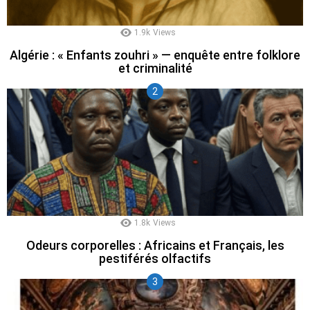
1.9k
Views
Algérie : « Enfants zouhri » — enquête entre folklore
et criminalité
1.8k
Views
Odeurs corporelles : Africains et Français, les
pestiférés olfactifs