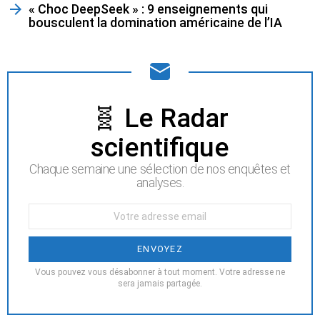
« Choc DeepSeek » : 9 enseignements qui
bousculent la domination américaine de l’IA
NEWSLETTER
🧬 Le Radar
scientifique
Chaque semaine une sélection de nos enquêtes et
analyses.
Votre
Email
:
Vous pouvez vous désabonner à tout moment. Votre adresse ne
sera jamais partagée.