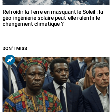
Refroidir la Terre en masquant le Soleil : la
géo-ingénierie solaire peut-elle ralentir le
changement climatique ?
DON'T MISS