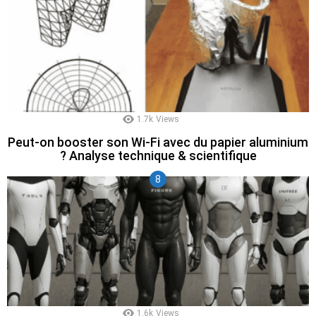
1.7k
Views
Peut-on booster son Wi-Fi avec du papier aluminium
? Analyse technique & scientifique
1.6k
Views