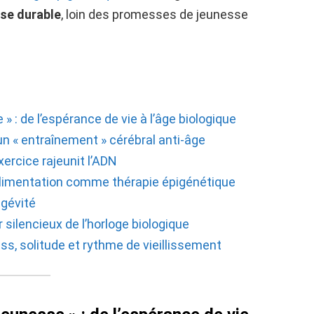
se durable
, loin des promesses de jeunesse
 » : de l’espérance de vie à l’âge biologique
n « entraînement » cérébral anti-âge
xercice rajeunit l’ADN
 l’alimentation comme thérapie épigénétique
ngévité
r silencieux de l’horloge biologique
ss, solitude et rythme de vieillissement