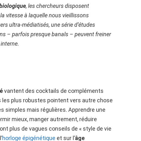
biologique
, les chercheurs disposent
a vitesse à laquelle nous vieillissons
kers ultra-médiatisés, une série d’études
ns – parfois presque banals – peuvent freiner
interne.
té
vantent des cocktails de compléments
s les plus robustes pointent vers autre chose
es simples mais régulières. Apprendre une
ormir mieux, manger autrement, réduire
sont plus de vagues conseils de « style de vie
’
horloge épigénétique
et sur l’
âge