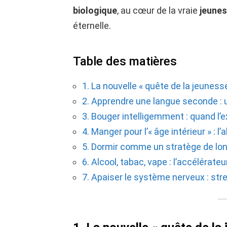
biologique
, au cœur de la vraie
jeunes
éternelle.
Table des matières
1. La nouvelle « quête de la jeunesse
2. Apprendre une langue seconde : u
3. Bouger intelligemment : quand l’e
4. Manger pour l’« âge intérieur » :
5. Dormir comme un stratège de lo
6. Alcool, tabac, vape : l’accélérateu
7. Apaiser le système nerveux : stre