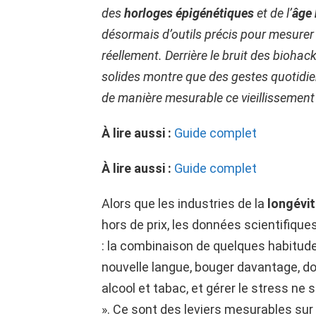
des
horloges épigénétiques
et de l’
âge 
désormais d’outils précis pour mesurer l
réellement. Derrière le bruit des biohac
solides montre que des gestes quotidie
de manière mesurable ce vieillissement 
À lire aussi :
Guide complet
À lire aussi :
Guide complet
Alors que les industries de la
longévi
hors de prix, les données scientifique
: la combinaison de quelques habitud
nouvelle langue, bouger davantage, d
alcool et tabac, et gérer le stress ne 
». Ce sont des leviers mesurables sur l