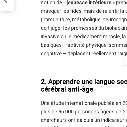
notion de «
jeunesse intérieure
» prend
masquer les rides, mais de ralentir 
(immunitaire, métabolique, neurocognit
doit juger les promesses du biohackin
invasive ou le médicament miracle, l
basiques – activité physique, sommeil,
cognitive – déplacent réellement l’aigu
2. Apprendre une langue sec
cérébral anti-âge
Une étude internationale publiée en 2
plus de 86 000 personnes âgées de 5
chercheurs ont calculé un indicateur 