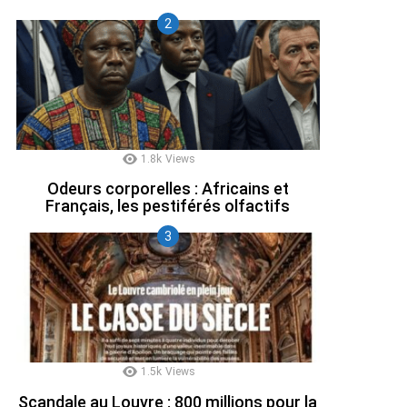
1.8k
Views
Odeurs corporelles : Africains et
Français, les pestiférés olfactifs
1.5k
Views
Scandale au Louvre : 800 millions pour la