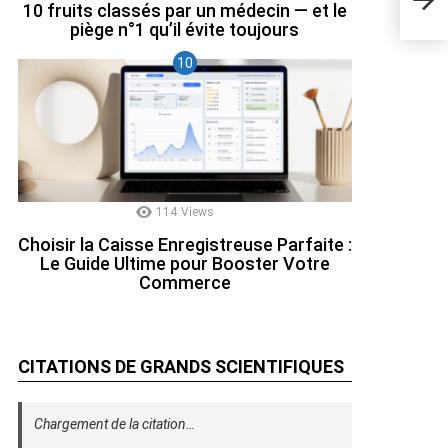
10 fruits classés par un médecin — et le
tech
piège n°1 qu’il évite toujours
114
Views
Choisir la Caisse Enregistreuse Parfaite :
Le Guide Ultime pour Booster Votre
Commerce
CITATIONS DE GRANDS SCIENTIFIQUES
Chargement de la citation…