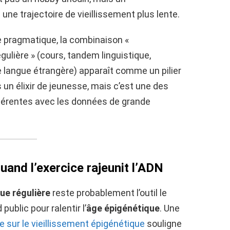
ne trajectoire de vieillissement plus lente.
e pragmatique, la combinaison «
gulière » (cours, tandem linguistique,
 langue étrangère) apparaît comme un pilier
s un élixir de jeunesse, mais c’est une des
ohérentes avec les données de grande
uand l’exercice rajeunit l’ADN
que régulière
reste probablement l’outil le
public pour ralentir l’
âge épigénétique
. Une
e sur le vieillissement épigénétique
souligne