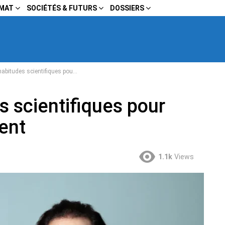
IMAT
SOCIÉTÉS & FUTURS
DOSSIERS
 scientifiques pour ralentir le vieillissement
s scientifiques pour
ment
1.1k
Views