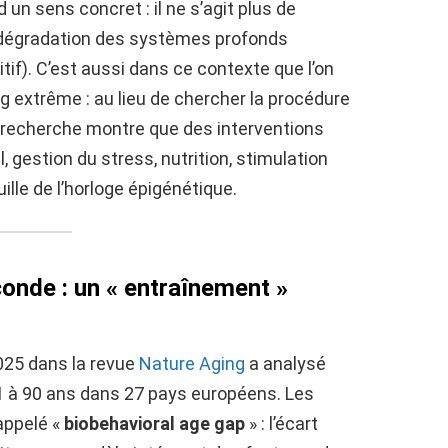
 un sens concret : il ne s’agit plus de
la dégradation des systèmes profonds
if). C’est aussi dans ce contexte que l’on
g extrême : au lieu de chercher la procédure
a recherche montre que des interventions
 gestion du stress, nutrition, stimulation
ille de l’horloge épigénétique.
onde : un « entraînement »
025 dans la revue
Nature Aging
a analysé
1 à 90 ans dans 27 pays européens. Les
appelé «
biobehavioral age gap
» : l’écart