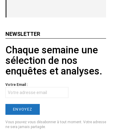
NEWSLETTER
Chaque semaine une
sélection de nos
enquêtes et analyses.
Votre Email :
Vous pouvez vous désabonner à tout moment. Votre adresse
ne sera jamais partagée.