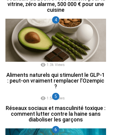
vitrine, zéro alarme, 500 000 € pour une
cuisine
1.3k
Views
Aliments naturels qui stimulent le GLP-1
: peut-on vraiment remplacer l’Ozempic
?
1.5k
Views
Réseaux sociaux et masculinité toxique :
comment lutter contre la haine sans
diaboliser les garçons