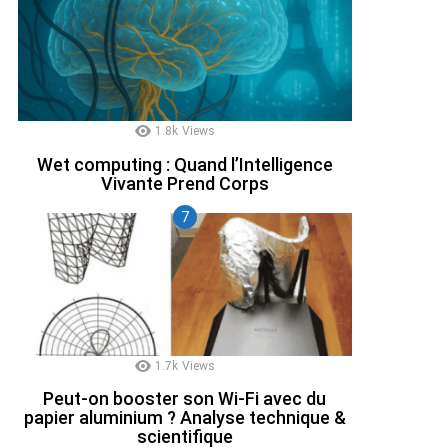
1.8k
Views
Wet computing : Quand l’Intelligence
Vivante Prend Corps
1.7k
Views
Peut-on booster son Wi-Fi avec du
papier aluminium ? Analyse technique &
scientifique