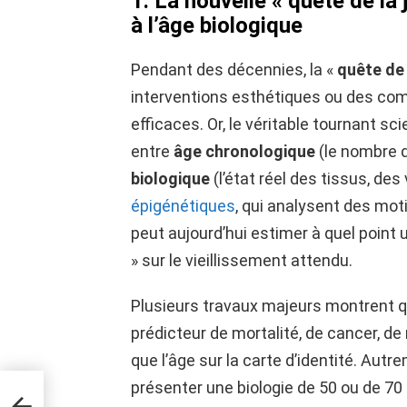
1. La nouvelle « quête de la 
à l’âge biologique
Pendant des décennies, la «
quête de 
interventions esthétiques ou des co
efficaces. Or, le véritable tournant sci
entre
âge chronologique
(le nombre 
biologique
(l’état réel des tissus, de
épigénétiques
, qui analysent des mot
peut aujourd’hui estimer à quel point 
» sur le vieillissement attendu.
Plusieurs travaux majeurs montrent 
prédicteur de mortalité, de cancer, 
que l’âge sur la carte d’identité. Aut
présenter une biologie de 50 ou de 70 
sse
es