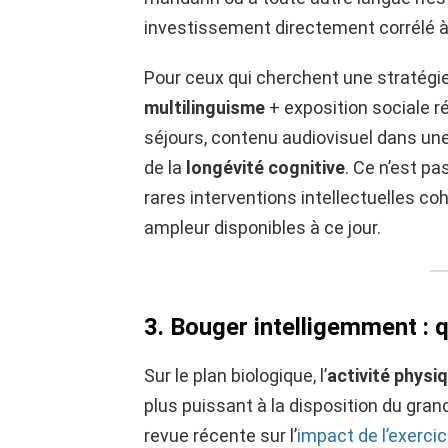
investissement directement corrélé à u
Pour ceux qui cherchent une stratégi
multilinguisme
+ exposition sociale ré
séjours, contenu audiovisuel dans une
de la
longévité cognitive
. Ce n’est pa
rares interventions intellectuelles c
ampleur disponibles à ce jour.
3. Bouger intelligemment : q
Sur le plan biologique, l’
activité physi
plus puissant à la disposition du grand 
revue récente sur l’
impact de l’exercic