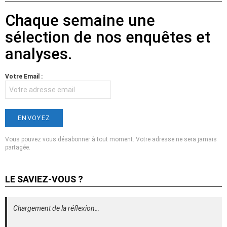
Chaque semaine une
sélection de nos enquêtes et
analyses.
Votre Email :
Vous pouvez vous désabonner à tout moment. Votre adresse ne sera jamais
partagée.
LE SAVIEZ-VOUS ?
Chargement de la réflexion…