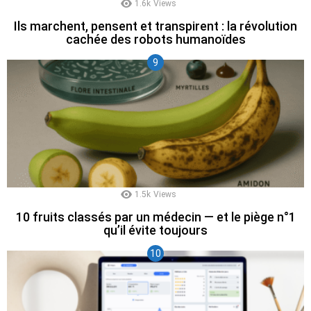
1.6k
Views
Ils marchent, pensent et transpirent : la révolution
cachée des robots humanoïdes
1.5k
Views
10 fruits classés par un médecin — et le piège n°1
qu’il évite toujours