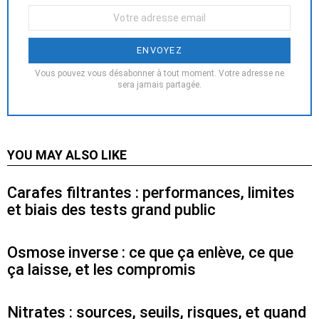
Votre
Email
:
Vous pouvez vous désabonner à tout moment. Votre adresse ne
sera jamais partagée.
YOU MAY ALSO LIKE
Carafes filtrantes : performances, limites
et biais des tests grand public
Osmose inverse : ce que ça enlève, ce que
ça laisse, et les compromis
Nitrates : sources, seuils, risques, et quand