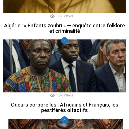
1.9k
Views
Algérie : « Enfants zouhri » — enquête entre folklore
et criminalité
1.8k
Views
Odeurs corporelles : Africains et Français, les
pestiférés olfactifs