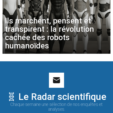
Ils marchent, pensent et
transpirent : la révolution
cachée des robots
humanoïdes
🧬 Le Radar scientifique
Chaque semaine une sélection de nos enquêtes et
analyses.