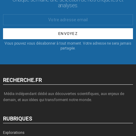
analyses.
Votre
Email
:
Vous pouvez vous désabonner à tout moment. Votre adresse ne sera jamais
partagée.
RECHERCHE.FR
Média indépendant dédié aux découvertes scientifiques, aux enjeux de
demain, et aux idées qui transforment notre monde.
RUBRIQUES
Explorations