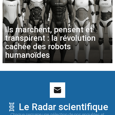
Ils marchent, pensent et
transpirent : la révolution
cachée des robots
humanoïdes
🧬 Le Radar scientifique
Chaque semaine une sélection de nos enquêtes et