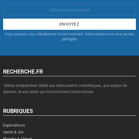
Votre
Email
:
Vous pouvez vous désabonner à tout moment. Votre adresse ne sera jamais
partagée.
RECHERCHE.FR
Média indépendant dédié aux découvertes scientifiques, aux enjeux de
demain, et aux idées qui transforment notre monde.
RUBRIQUES
Explorations
Santé & Vie
Planète & Climat