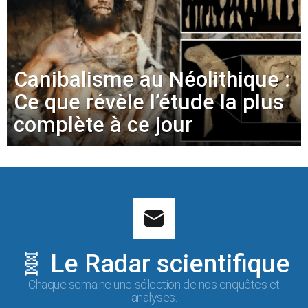
Canibalisme au Néolithique :
Ce que révèle l’étude la plus
complète à ce jour
🧬 Le Radar scientifique
Chaque semaine une sélection de nos enquêtes et
analyses.