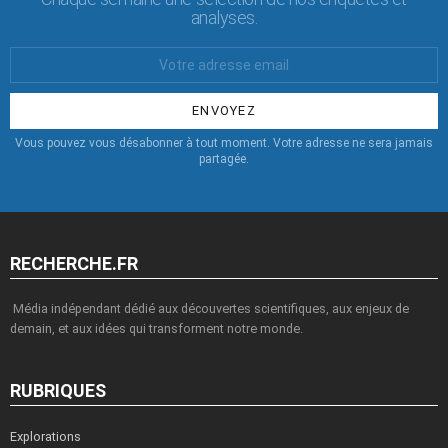
analyses.
Votre
Email
:
Vous pouvez vous désabonner à tout moment. Votre adresse ne sera jamais
partagée.
RECHERCHE.FR
Média indépendant dédié aux découvertes scientifiques, aux enjeux de
demain, et aux idées qui transforment notre monde.
RUBRIQUES
Explorations