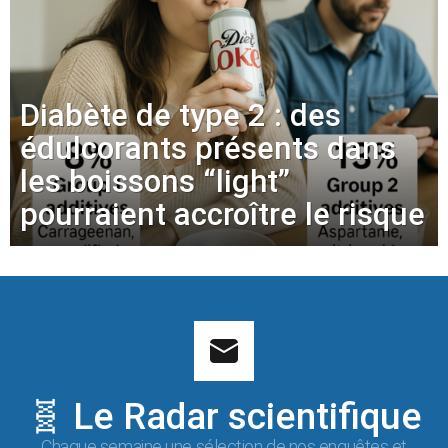
Diabète de type 2 : des
édulcorants présents dans
les boissons “light”
pourraient accroître le risque
🧬 Le Radar scientifique
Chaque semaine une sélection de nos enquêtes et