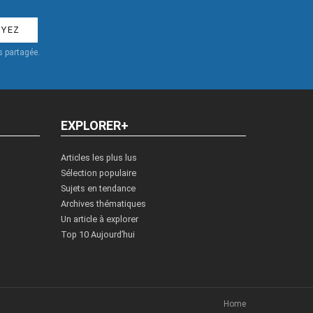
 partagée.
EXPLORER+
Articles les plus lus
Sélection populaire
Sujets en tendance
Archives thématiques
Un article à explorer
Top 10 Aujourd’hui
Home