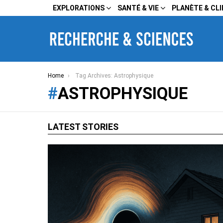
EXPLORATIONS
SANTÉ & VIE
PLANÈTE & CL
You are here:
Home
Tag Archives: Astrophysique
ASTROPHYSIQUE
LATEST STORIES