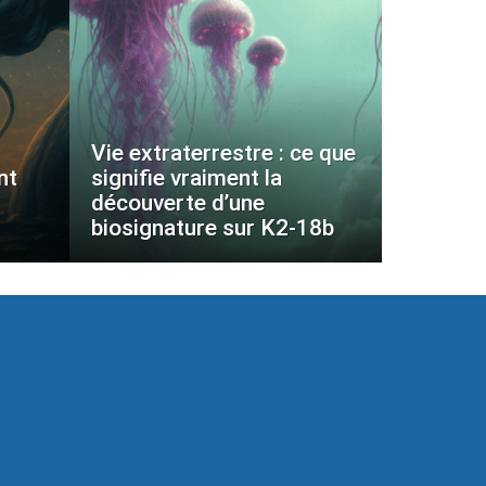
Vie extraterrestre : ce que
nt
signifie vraiment la
découverte d’une
biosignature sur K2-18b