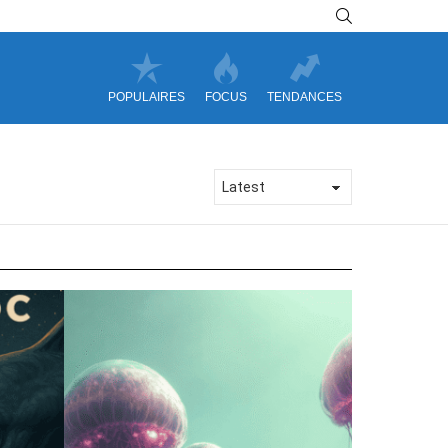
SEARCH
POPULAIRES
FOCUS
TENDANCES