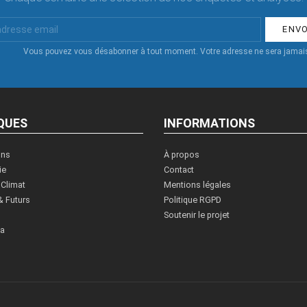
Vous pouvez vous désabonner à tout moment. Votre adresse ne sera jamais
QUES
INFORMATIONS
ons
À propos
ie
Contact
 Climat
Mentions légales
& Futurs
Politique RGPD
Soutenir le projet
ia