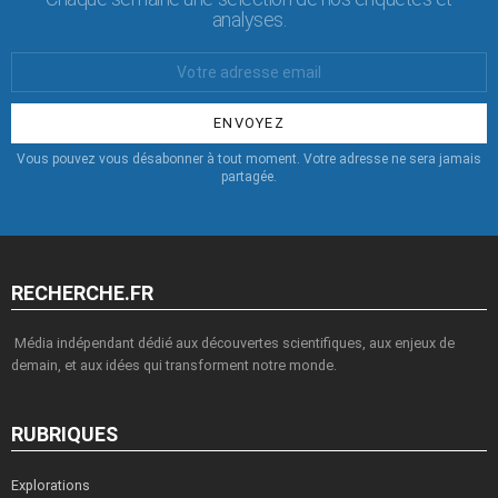
analyses.
Votre
Email
:
Vous pouvez vous désabonner à tout moment. Votre adresse ne sera jamais
partagée.
RECHERCHE.FR
Média indépendant dédié aux découvertes scientifiques, aux enjeux de
demain, et aux idées qui transforment notre monde.
RUBRIQUES
Explorations