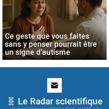
Ce geste que vous faites
sans y penser pourrait être
un signe d’autisme
🧬 Le Radar scientifique
Chaque semaine une sélection de nos enquêtes et