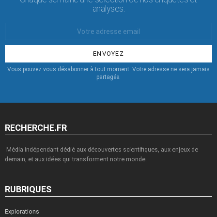
analyses.
Votre
Email
:
Vous pouvez vous désabonner à tout moment. Votre adresse ne sera jamais
partagée.
RECHERCHE.FR
Média indépendant dédié aux découvertes scientifiques, aux enjeux de
demain, et aux idées qui transforment notre monde.
RUBRIQUES
Explorations