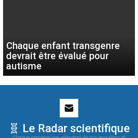
Chaque enfant transgenre
devrait être évalué pour
autisme
🧬 Le Radar scientifique
Chaque semaine une sélection de nos enquêtes et