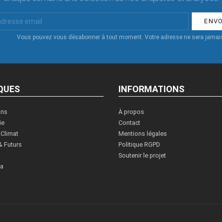
Vous pouvez vous désabonner à tout moment. Votre adresse ne sera jamais
QUES
INFORMATIONS
ons
À propos
ie
Contact
 Climat
Mentions légales
& Futurs
Politique RGPD
Soutenir le projet
ia