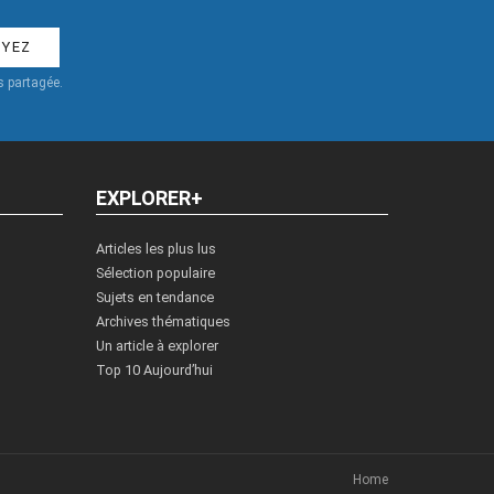
 partagée.
EXPLORER+
Articles les plus lus
Sélection populaire
Sujets en tendance
Archives thématiques
Un article à explorer
Top 10 Aujourd’hui
Home