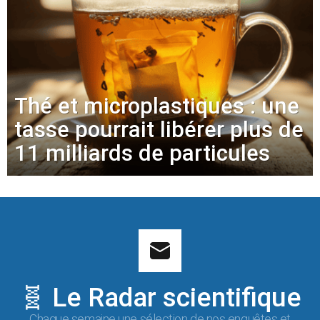
Thé et microplastiques : une
tasse pourrait libérer plus de
11 milliards de particules
🧬 Le Radar scientifique
Chaque semaine une sélection de nos enquêtes et