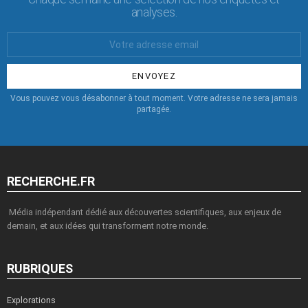
analyses.
Votre
Email
:
Vous pouvez vous désabonner à tout moment. Votre adresse ne sera jamais
partagée.
RECHERCHE.FR
Média indépendant dédié aux découvertes scientifiques, aux enjeux de
demain, et aux idées qui transforment notre monde.
RUBRIQUES
Explorations